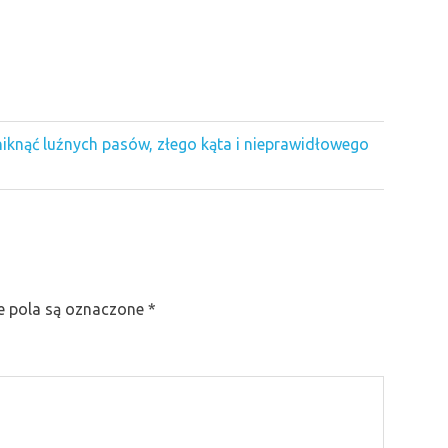
knąć luźnych pasów, złego kąta i nieprawidłowego
 pola są oznaczone
*