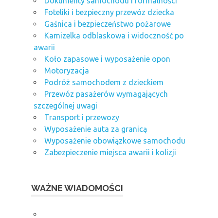
Dokumenty samochodu i formalności
Foteliki i bezpieczny przewóz dziecka
Gaśnica i bezpieczeństwo pożarowe
Kamizelka odblaskowa i widoczność po
awarii
Koło zapasowe i wyposażenie opon
Motoryzacja
Podróż samochodem z dzieckiem
Przewóz pasażerów wymagających
szczególnej uwagi
Transport i przewozy
Wyposażenie auta za granicą
Wyposażenie obowiązkowe samochodu
Zabezpieczenie miejsca awarii i kolizji
WAŻNE WIADOMOŚCI