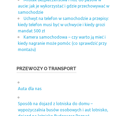
aucie: jak je wykorzystać i gdzie przechowywać w
samochodzie
Uchwyt na telefon w samochodzie a przepisy:
kiedy telefon musi być w uchwycie i kiedy grozi
mandat 500 zł
Kamera samochodowa – czy warto ją mieć i
kiedy nagranie może pomóc (co sprawdzić przy
montażu)
PRZEWOZY O TRANSPORT
Auta dla nas
Sposób na dojazd z lotniska do domu –
wypożyczalnia busów osobowych i aut lotnisko,
dojazd na lotnisko Bydgoszcz Poznań