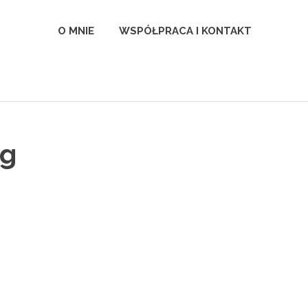
l
O MNIE
WSPÓŁPRACA I KONTAKT
pg