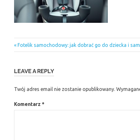
Previous
Nawigacja
Fotelik samochodowy: jak dobrać go do dziecka i s
Post:
wpisu
LEAVE A REPLY
Twój adres email nie zostanie opublikowany.
Wymagane
Komentarz
*