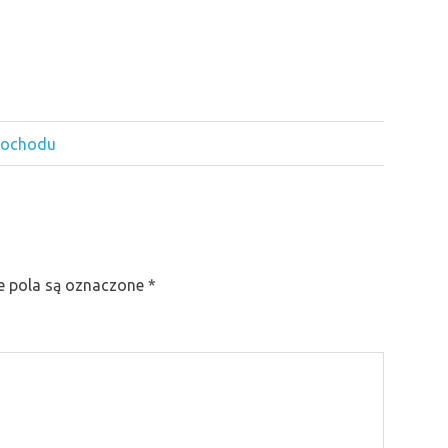
amochodu
 pola są oznaczone
*