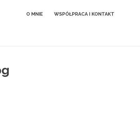
l
O MNIE
WSPÓŁPRACA I KONTAKT
pg