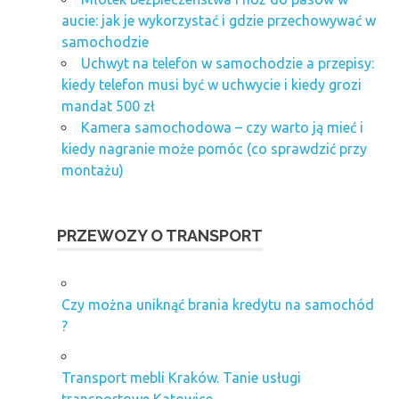
aucie: jak je wykorzystać i gdzie przechowywać w
samochodzie
Uchwyt na telefon w samochodzie a przepisy:
kiedy telefon musi być w uchwycie i kiedy grozi
mandat 500 zł
Kamera samochodowa – czy warto ją mieć i
kiedy nagranie może pomóc (co sprawdzić przy
montażu)
PRZEWOZY O TRANSPORT
Czy można uniknąć brania kredytu na samochód
?
Transport mebli Kraków. Tanie usługi
transportowe Katowice