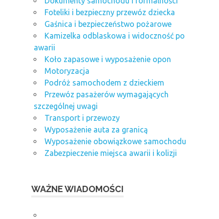
Dokumenty samochodu i formalności
Foteliki i bezpieczny przewóz dziecka
Gaśnica i bezpieczeństwo pożarowe
Kamizelka odblaskowa i widoczność po
awarii
Koło zapasowe i wyposażenie opon
Motoryzacja
Podróż samochodem z dzieckiem
Przewóz pasażerów wymagających
szczególnej uwagi
Transport i przewozy
Wyposażenie auta za granicą
Wyposażenie obowiązkowe samochodu
Zabezpieczenie miejsca awarii i kolizji
WAŻNE WIADOMOŚCI