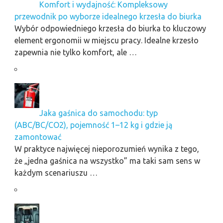
Komfort i wydajność: Kompleksowy
przewodnik po wyborze idealnego krzesła do biurka
Wybór odpowiedniego krzesła do biurka to kluczowy
element ergonomii w miejscu pracy. Idealne krzesło
zapewnia nie tylko komfort, ale …
Jaka gaśnica do samochodu: typ
(ABC/BC/CO2), pojemność 1–12 kg i gdzie ją
zamontować
W praktyce najwięcej nieporozumień wynika z tego,
że „jedna gaśnica na wszystko” ma taki sam sens w
każdym scenariuszu …