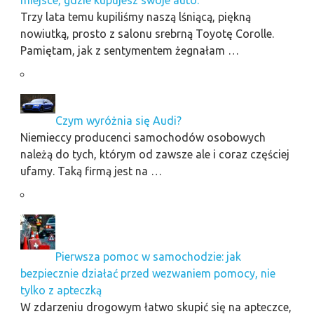
Trzy lata temu kupiliśmy naszą lśniącą, piękną
nowiutką, prosto z salonu srebrną Toyotę Corolle.
Pamiętam, jak z sentymentem żegnałam …
Czym wyróżnia się Audi?
Niemieccy producenci samochodów osobowych
należą do tych, którym od zawsze ale i coraz częściej
ufamy. Taką firmą jest na …
Pierwsza pomoc w samochodzie: jak
bezpiecznie działać przed wezwaniem pomocy, nie
tylko z apteczką
W zdarzeniu drogowym łatwo skupić się na apteczce,