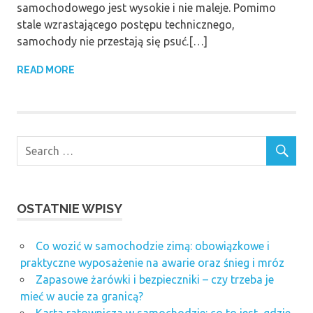
samochodowego jest wysokie i nie maleje. Pomimo
stale wzrastającego postępu technicznego,
samochody nie przestają się psuć.[…]
READ MORE
OSTATNIE WPISY
Co wozić w samochodzie zimą: obowiązkowe i
praktyczne wyposażenie na awarie oraz śnieg i mróz
Zapasowe żarówki i bezpieczniki – czy trzeba je
mieć w aucie za granicą?
Karta ratownicza w samochodzie: co to jest, gdzie