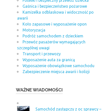
Foteliki i bezpieczny przewóz dziecka
Gaśnica i bezpieczeństwo pożarowe
Kamizelka odblaskowa i widoczność po
awarii
Koło zapasowe i wyposażenie opon
Motoryzacja
Podróż samochodem z dzieckiem
Przewóz pasażerów wymagających
szczególnej uwagi
Transport i przewozy
Wyposażenie auta za granicą
Wyposażenie obowiązkowe samochodu
Zabezpieczenie miejsca awarii i kolizji
WAŻNE WIADOMOŚCI
Samochód zastępczy z oc sprawcy –