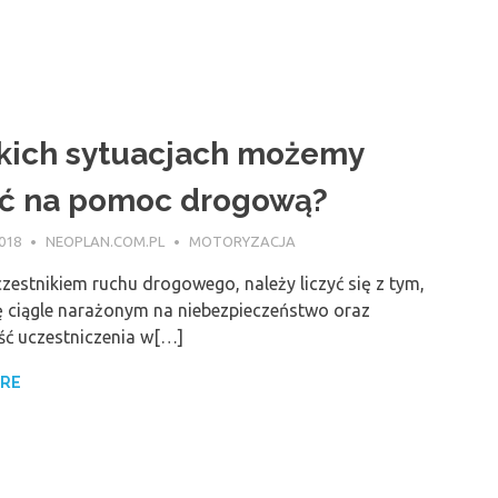
kich sytuacjach możemy
yć na pomoc drogową?
018
NEOPLAN.COM.PL
MOTORYZACJA
zestnikiem ruchu drogowego, należy liczyć się z tym,
się ciągle narażonym na niebezpieczeństwo oraz
ć uczestniczenia w[…]
ORE